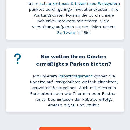
Unser
schrankenloses & ticketloses Parksystem
punktet durch geringe Investitionskosten. Ihre
Wartungs­kosten können Sie durch unsere
schlanke Hardware minimieren.
Viele
Verwaltungs­auf­gab­en automatisiert unsere
Software
für Sie.
Sie wollen Ihren Gästen
ermäßigtes Parken bieten?
Mit unserem
Rabattmagament
können Sie
Rabatte auf Parkgebühren einfach einrichten,
verwalten & ab­rechn­en. Auch mit mehreren
Part­ner­be­trie­ben wie Thermen oder Re­stau­
rants! Das Einlösen der Rabatte erfolgt
ebenso digital und intuitiv.