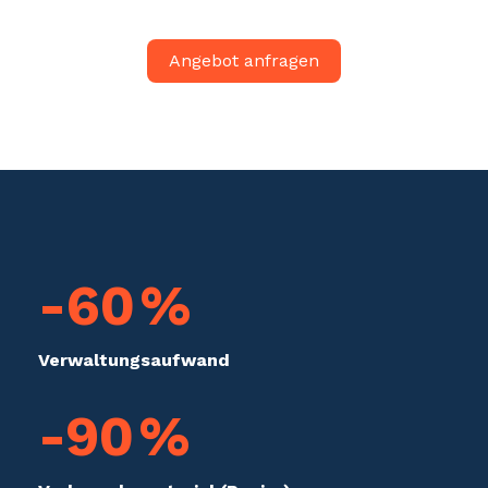
Angebot anfragen
-60
%
Verwaltungs­aufwand
-90
%