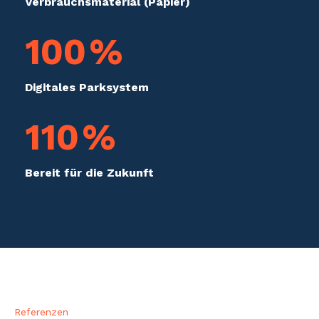
Verbrauchs­material (Papier)
100
%
Digitales Parksystem
110
%
Bereit für die Zukunft
Referenzen