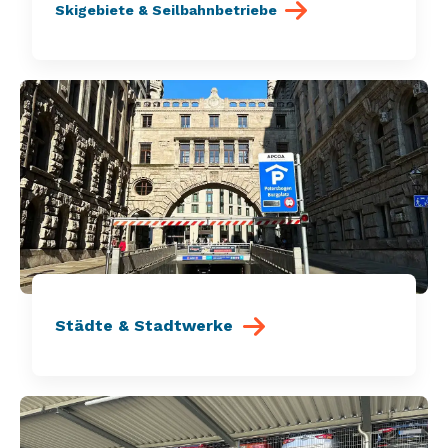
Skigebiete & Seilbahnbetriebe
Städte & Stadtwerke