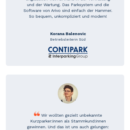
und der Wartung. Das Parksystem und die
Software von Arivo sind einfach der Hammer.
So bequem, un­kompli­ziert und modern!
Korana Balenovic
Betriebsleiterin Süd
Wir wollten gezielt unbekannte
Kurzparker:innen als Stammkund:innen
gewinnen. Und das ist uns auch gelungen: