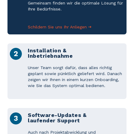
Gemeinsam finden wir die optimale Lösung für
Ihre Bedürfnisse.
Schildern Sie uns Ihr Anliegen
Installation &
Inbetriebnahme
Unser Team sorgt dafür, dass alles richtig
geplant sowie pünktlich geliefert wird. Danach
zeigen wir Ihnen in einem kurzen Onboarding,
wie Sie das System optimal bedienen.
Software-Updates &
laufender Support
Auch nach Projektabwicklung und