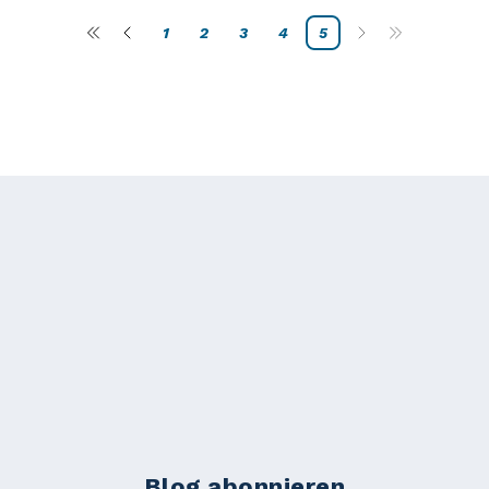
1
2
3
4
5
Blog abonnieren