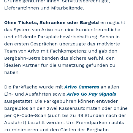
Grundeigentümer:innen, Servitutsberechtigte,
Lieferant:innen und Mitarbeitende.
Ohne Tickets, Schranken oder Bargeld
ermöglicht
das System von Arivo nun eine kundenfreundliche
und effiziente Parkplatzbewirtschaftung. Schon in
den ersten Gesprächen überzeugte das motivierte
Team von Arivo mit Fachkompetenz und gab den
Bergbahn-Betreibenden das sichere Gefühl, den
idealen Partner für die Umsetzung gefunden zu
haben.
Die Parkfläche wurde mit
Arivo Cameras
an allen
Ein- und Ausfahrten sowie
Arivo Go Pay Signals
ausgestattet. Die Parkgebühren können entweder
bargeldlos an den zwei Kassenautomaten oder online
per QR-Code-Scan (auch bis zu 48 Stunden nach der
Ausfahrt) bezahlt werden. Um Fremdparken nachts
zu minimieren und den Gästen der Bergbahn