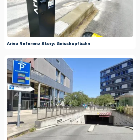
Arivo Referenz Story: Geisskopfbahn