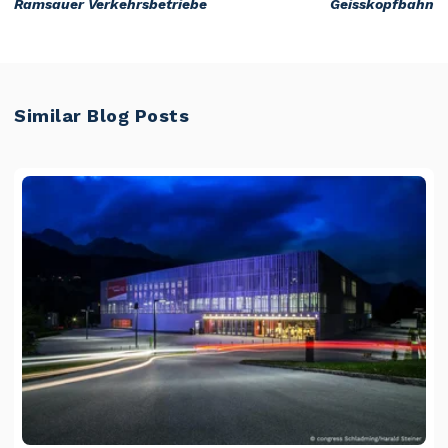
Ramsauer Verkehrsbetriebe
Geisskopfbahn
Similar Blog Posts