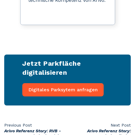
technische Kompetenz von Arivo.“
Jetzt
Parkfläche
digitalisieren
Digitales Parksytem anfragen
Previous Post
Next Post
Arivo Referenz Story: RVB -
Arivo Referenz Story: