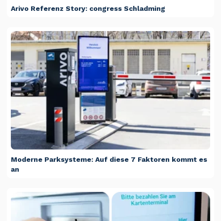
Arivo Referenz Story: congress Schladming
Moderne Parksysteme: Auf diese 7 Faktoren kommt es
an