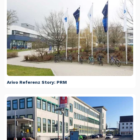
Arivo Referenz Story: PRM