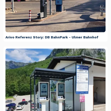
Arivo Referenz Story: DB BahnPark - Ulmer Bahnhof