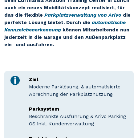
beim Lufthansa Aviation Training Center in Zürich
auch ein neues Mobilitätskonzept realisiert, für
das die flexible
Parkplatzverwaltung von Arivo
die
perfekte Lösung bietet. Durch die
automatische
Kennzeichenerkennung
können Mitarbeitende nun
jederzeit in die Garage und den Außenparkplatz
ein- und ausfahren.
Ziel
Moderne Parklösung, & automatisierte
Abrechnung der Parkplatznutzung
Parksystem
Beschrankte Ausführung & Arivo Parking
OS inkl. Kundenverwaltung