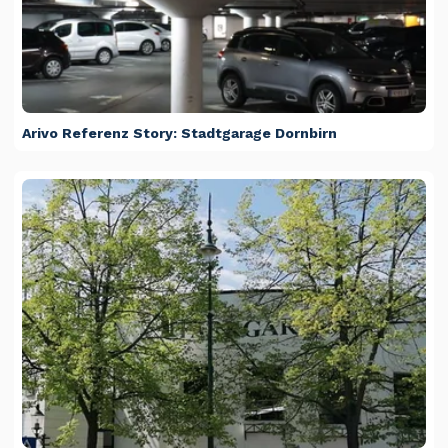
Arivo Referenz Story: Stadtgarage Dornbirn