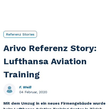
Referenz Stories
Arivo Referenz Story:
Lufthansa Aviation
Training
F. Weiß
04 Februar, 2020
Mit dem Umzug in ein neues Firmengebäude wurde